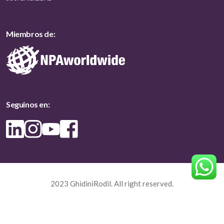
Miembros de:
Seguinos en:
2023 GhidiniRodil. All right reserved.