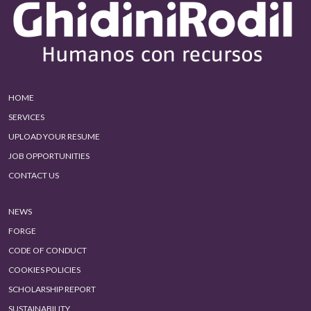
HOME
SERVICES
UPLOAD YOUR RESUME
JOB OPPORTUNITIES
CONTACT US
NEWS
FORGE
CODE OF CONDUCT
COOKIES POLICIES
SCHOLARSHIP REPORT
SUSTAINABILITY