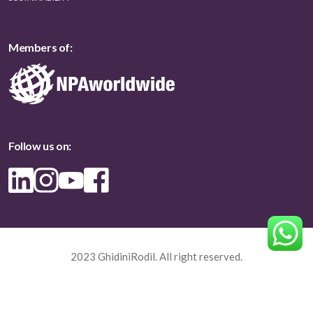
Members of:
Follow us on:
2023 GhidiniRodil. All right reserved.