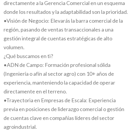
directamente a la Gerencia Comercial en un esquema
donde los resultados y la adaptabilidad son la prioridad.
•Visión de Negocio: Elevarás la barra comercial de la
región, pasando de ventas transaccionales a una
gestión integral de cuentas estratégicas de alto
volumen.
¿Qué buscamos en ti?
•ADN de Campo: Formación profesional sólida
(Ingeniería o afín al sector agro) con 10+ años de
experiencia, manteniendo la capacidad de operar
directamente en el terreno.
•Trayectoria en Empresas de Escala: Experiencia
previa en posiciones de liderazgo comercial o gestión
de cuentas clave en compañías líderes del sector
agroindustrial.