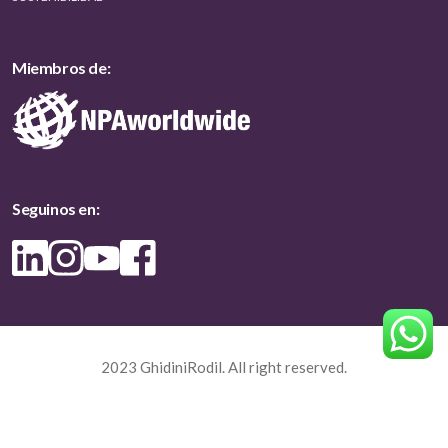
Miembros de:
Seguinos en:
2023 GhidiniRodil. All right reserved.