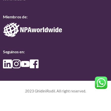
Miembros de:
Seguinos en:
2023 GhidiniRodil. All right reserved.