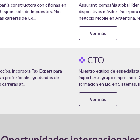
añía constructora con oficinas en
Assurant, compañía global líder
 Responsable de Impuestos. Nos
dispositivos móviles, incorpora
s carreras de Co...
negocio Mobile en Argentina. No
Ver más
CTO
ocios, incorpora Tax Expert para
Nuestro equipo de especialista
s a profesionales graduados de
importante grupo empresario , 
carreras af...
formación en Lic. en Sistemas, In
Ver más
Oportunidades internacionales