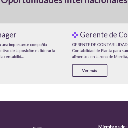
nager
Gerente de Co
a una importante compañía
GERENTE DE CONTABILIDAD D
tivo de la posición es liderar la
Contabilidad de Planta para su
 rentabilid...
alimentos en la zona de Morelia, 
Ver más
Miembros de: