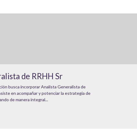
ralista de RRHH Sr
ón busca incorporar Analista Generalista de
siste en acompañar y potenciar la estrategia de
ando de manera integral...