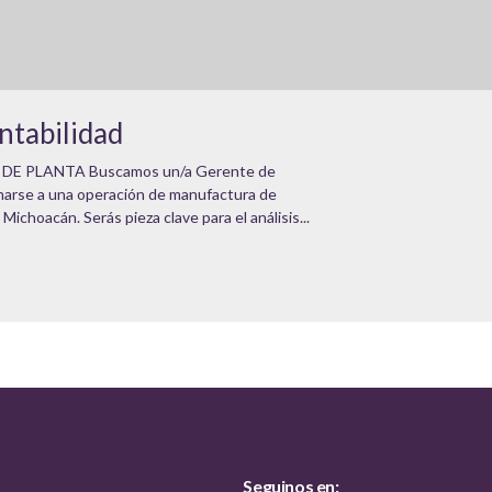
ntabilidad
E PLANTA Buscamos un/a Gerente de
marse a una operación de manufactura de
Michoacán. Serás pieza clave para el análisis...
Seguinos en: