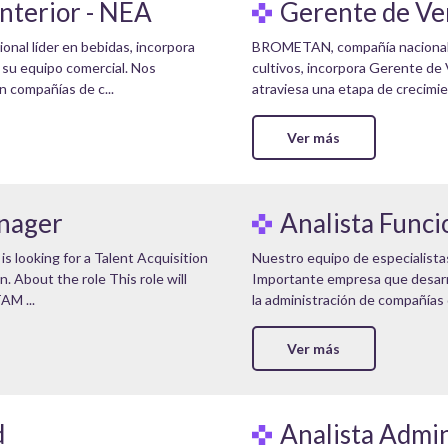
Interior - NEA
Gerente de Ve
onal líder en bebidas, incorpora
BROMETAN, compañía nacional r
 su equipo comercial. Nos
cultivos, incorpora Gerente de
n compañías de c...
atraviesa una etapa de crecimie
Ver más
anager
Analista Funci
s looking for a Talent Acquisition
Nuestro equipo de especialista
. About the role This role will
Importante empresa que desarro
AM ...
la administración de compañías 
Ver más
d
Analista Admin