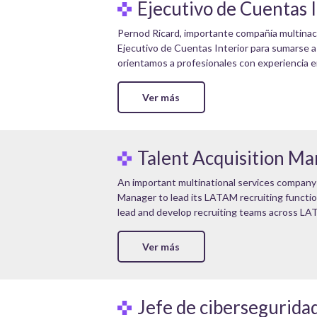
Ejecutivo de Cuentas 
Pernod Ricard, importante compañía multinaci
Ejecutivo de Cuentas Interior para sumarse a
orientamos a profesionales con experiencia e
Ver más
Talent Acquisition M
An important multinational services company i
Manager to lead its LATAM recruiting function
lead and develop recruiting teams across LAT
Ver más
Jefe de cibersegurida