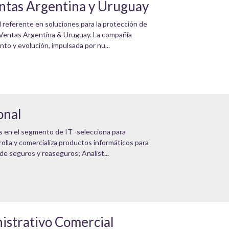
ntas Argentina y Uruguay
eferente en soluciones para la protección de
 Ventas Argentina & Uruguay. La compañía
nto y evolución, impulsada por nu...
onal
s en el segmento de IT -selecciona para
lla y comercializa productos informáticos para
de seguros y reaseguros; Analist...
istrativo Comercial