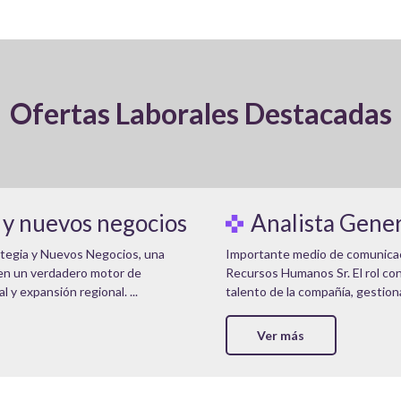
Ofertas Laborales Destacadas
 y nuevos negocios
Analista Gene
ategia y Nuevos Negocios, una
Importante medio de comunicaci
 en un verdadero motor de
Recursos Humanos Sr. El rol con
y expansión regional. ...
talento de la compañía, gestion
Ver más