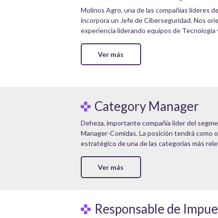
Molinos Agro, una de las compañías líderes de
incorpora un Jefe de Ciberseguridad. Nos ori
experiencia liderando equipos de Tecnología y
Ver más
Category Manager
Deheza, importante compañía líder del segmen
Manager-Comidas. La posición tendrá como obj
estratégico de una de las categorías más rele
Ver más
Responsable de Impue