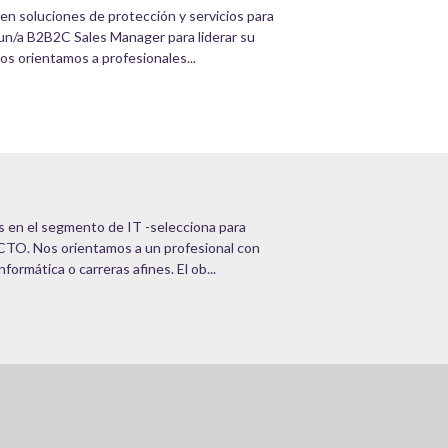
 en soluciones de protección y servicios para
 un/a B2B2C Sales Manager para liderar su
s orientamos a profesionales...
s en el segmento de IT -selecciona para
CTO. Nos orientamos a un profesional con
formática o carreras afines. El ob...