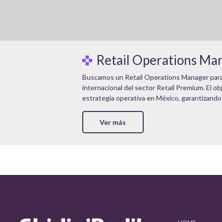
Retail Operations Ma
Buscamos un Retail Operations Manager par
internacional del sector Retail Premium. El obje
estrategia operativa en México, garantizando la
Ver más