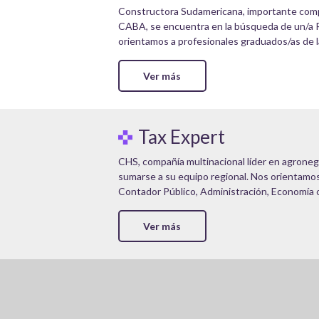
Constructora Sudamericana, importante comp
CABA, se encuentra en la búsqueda de un/a
orientamos a profesionales graduados/as de la
Ver más
Tax Expert
CHS, compañía multinacional líder en agroneg
sumarse a su equipo regional. Nos orientamo
Contador Público, Administración, Economía o 
Ver más