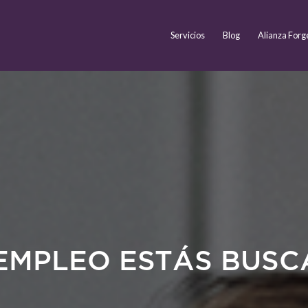
Servicios
Blog
Alianza Forg
EMPLEO ESTÁS BUS