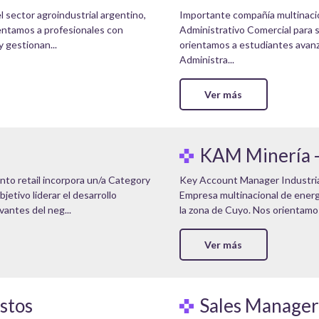
l sector agroindustrial argentino,
Importante compañía multinacio
entamos a profesionales con
Administrativo Comercial para
 gestionan...
orientamos a estudiantes avanz
Administra...
Ver más
KAM Minería 
to retail incorpora un/a Category
Key Account Manager Industria
etivo liderar el desarrollo
Empresa multinacional de ener
vantes del neg...
la zona de Cuyo. Nos orientamos
Ver más
stos
Sales Manager